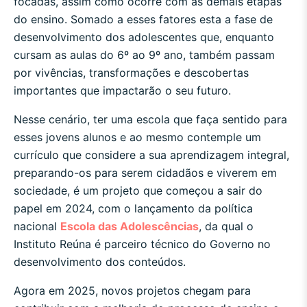
focadas, assim como ocorre com as demais etapas
do ensino.
Somado a esses fatores esta a fase de
desenvolvimento dos adolescentes que, enquanto
cursam as aulas do 6º ao 9º ano,
também passam
por vivências, transformações e descobertas
importantes que impactarão o seu futuro.
Nesse cenário, ter uma escola que faça sentido para
esses jovens alunos e ao mesmo contemple um
currículo que considere a sua aprendizagem integral,
preparando-os para serem cidadãos e viverem em
sociedade, é um projeto
que começou a sair do
papel em 2024, com o lançamento da política
nacional
Escola das Adolescências
, da qual o
Instituto Reúna é parceiro técnico do Governo no
desenvolvimento dos conteúdos.
Agora em 2025, novos projetos chegam para