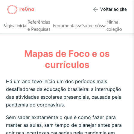
Voltar ao site
Referências
Minha
Página inicial
Ferramentas
Sobre nós
e Pesquisas
coleção
Mapas de Foco e os
currículos
Há um ano teve início um dos períodos mais
desafiadores da educação brasileira: a interrupção
das atividades escolares presenciais, causada pela
pandemia do coronavírus.
Sem saber exatamente o que e como fazer para
manter as aulas, sem tempo de planejar antes para
agir nas incertezas causadas pela pandemia em